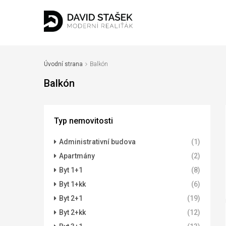
Úvodní strana
Balkón
Balkón
Typ nemovitosti
Administrativní budova
(1)
Apartmány
(2)
Byt 1+1
(8)
Byt 1+kk
(6)
Byt 2+1
(19)
Byt 2+kk
(12)