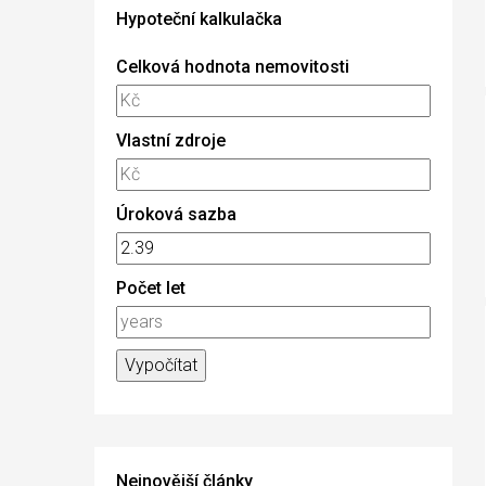
Hypoteční kalkulačka
Celková hodnota nemovitosti
Vlastní zdroje
Úroková sazba
Počet let
Nejnovější články