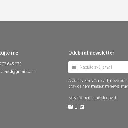
tujte mě
Odebírat newsletter
777 645 070
ekdavid@gmail.com
Aktuality ze světa realit, nově pu
pravidelném měsíčním newsletter
Nezapomeňte mě sledovat: