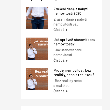
Zrušení daně z nabytí
nemovitosti 2020
Zrušení daně z nabytí
nemovitosti ve...
Číst dál
Jak správně stanovit cenu
nemovitosti?
Jak stanovit cenu
nemovitosti ...
Číst dál
Prodej nemovitosti bez
realitky, nebo s realitkou?
Bez realitky nebo
s realitkou ...
Číst dál