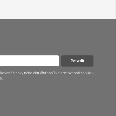
Potvrdit
blikované články nebo aktuální nabídka nemovitosti, to vše v
u..